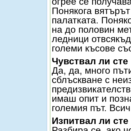
огрее се получав
Понякога вятърът 
палатката. Поняко
на до половин ме
ледници отвсякъд
големи късове съ
Чувствал ли сте
Да, да, много път
сблъскване с неи
предизвикателств
имаш опит и позн
големия път. Всич
Изпитвал ли сте
Разбира се, ако чо