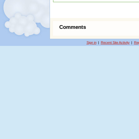
Comments
Sign in
|
Recent Site Activity
|
Rep