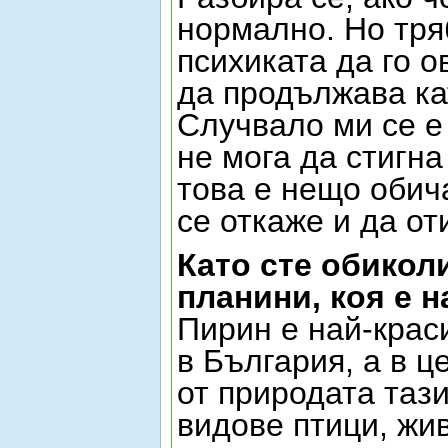
нормално. Но тря
психиката да го 
да продължава ка
Случвало ми се е 
не мога да стигна
това е нещо обич
се откаже и да от
Като сте обикол
планини, коя е 
Пирин е най-крас
в България, а в ц
от природата таз
видове птици, жив