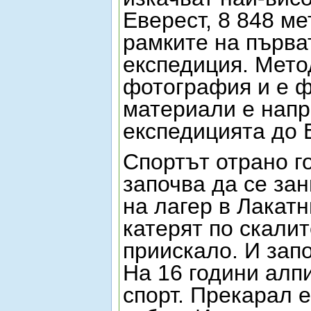
Еверест, 8 848 ме
рамките на първа
експедиция. Мето
фотография и е ф
материали е нап
експедицията до 
Спортът отрано го
започва да се зан
на лагер в Лакатн
катерят по скалит
приискало. И зап
На 16 години алп
спорт. Прекарал 