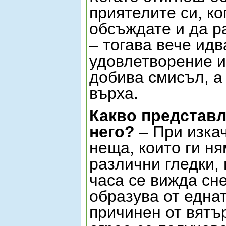
приятелите си, ко
обсъждате и да р
– тогава вече идв
удовлетворение и
добива смисъл, а 
върха.
Какво представл
него?
– При изка
неща, които ги н
различни гледки,
часа се вижда сн
образува от еднат
причинен от вятър