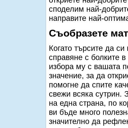
споделим най-добрите
направите най-оптима
Съобразете мат
Когато търсите да си
справяне с болките в
избора му с вашата п
значение, за да откр
помогне да спите кач
свежи всяка сутрин. 
на една страна, по к
ви бъде много полезн
значително да рефлек