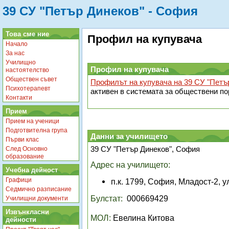
39 СУ "Петър Динеков" - София
Това сме ние
Профил на купувача
Начало
За нас
Училищно
Профил на купувача
настоятелство
Обществен съвет
Профилът на купувача на 39 СУ "Петъ
Психотерапевт
активен в системата за обществени п
Контакти
Прием
Прием на ученици
Подготвителна група
Данни за училището
Първи клас
39 СУ "Петър Динеков", София
След Основно
образование
Адрес на училището:
Учебна дейност
Графици
п.к. 1799, София, Младост-2, 
Седмично разписание
Булстат:
000669429
Училищни документи
Извънкласни
МОЛ:
Евелина Китова
дейности