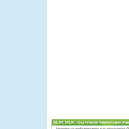
26. 04. 2013г. - Състезание компютърни игр